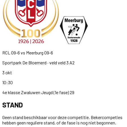
RCL O9-6
vs
Meerburg O9-6
Sportpark De Bloemerd
· veld veld 3 A2
3 okt
10:30
4e klasse Zwaluwen Jeugd (1e fase) 29
STAND
Geen stand beschikbaar voor deze competitie. Bekercompeties
hebben geen reguliere stand, of de fase is nog niet begonnen.