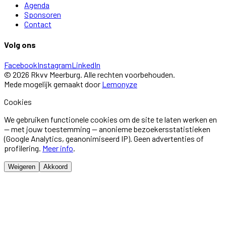
Agenda
Sponsoren
Contact
Volg ons
Facebook
Instagram
LinkedIn
©
2026
Rkvv Meerburg
. Alle rechten voorbehouden.
Mede mogelijk gemaakt door
Lemonyze
Cookies
We gebruiken functionele cookies om de site te laten werken en
— met jouw toestemming — anonieme bezoekersstatistieken
(Google Analytics, geanonimiseerd IP). Geen advertenties of
profilering.
Meer info
.
Weigeren
Akkoord