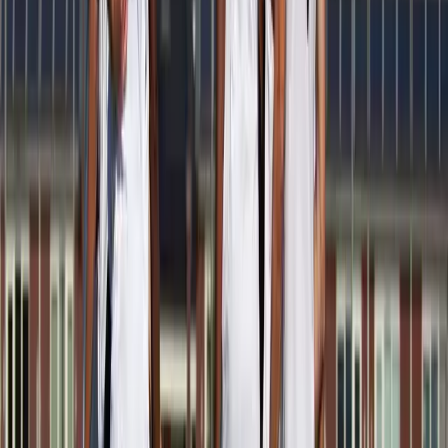
Afgeschermd
Speler