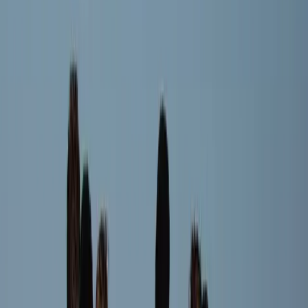
Oliver Milo
Speler