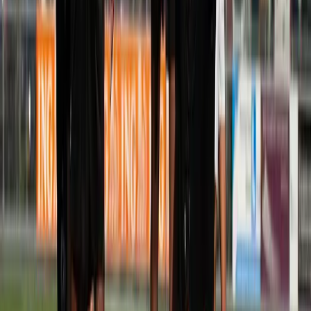
Afgeschermd
Speler