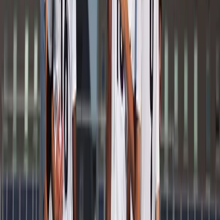
Afgeschermd
Speler