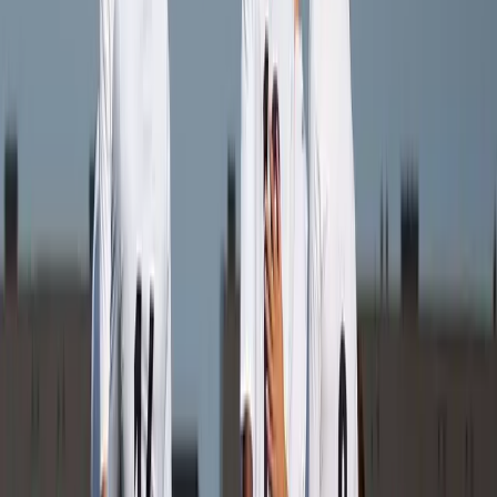
Afgeschermd
Speler