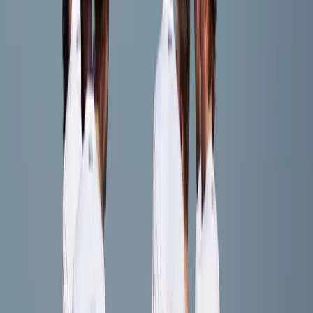
Speler