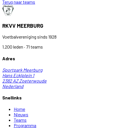
Terug naar teams
RKVV MEERBURG
Voetbalvereniging sinds 1928
1.200 leden · 71 teams
Adres
Sportpark Meerburg
Hans Ecklplein 1
2382 AZ
Zoeterwoude
Nederland
Snellinks
Home
Nieuws
Teams
Programma