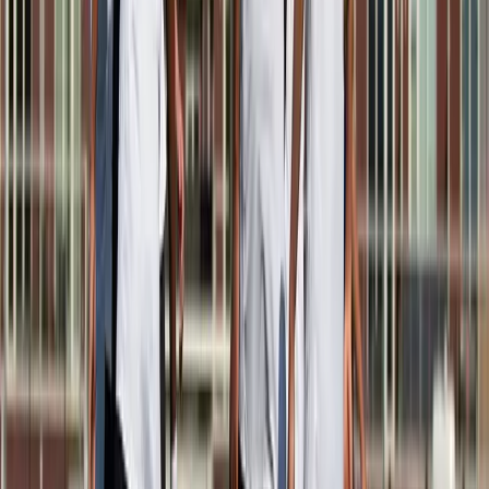
Afgeschermd
Speler