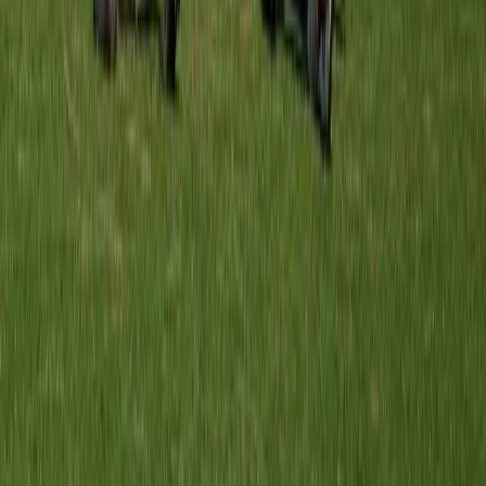
Meerburg O9-6
vs
SJZ O9-1