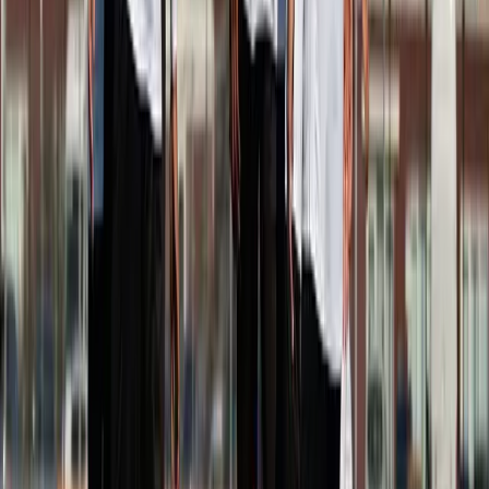
Afgeschermd
Speler