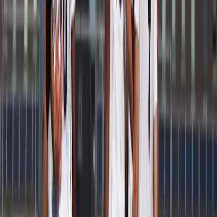
Afgeschermd
Speler