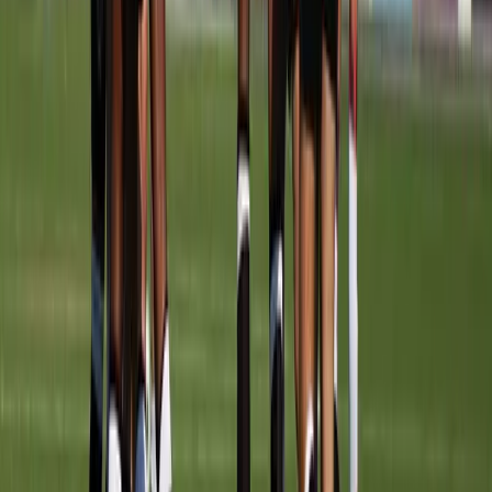
Afgeschermd
Speler