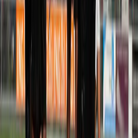
Afgeschermd
Speler