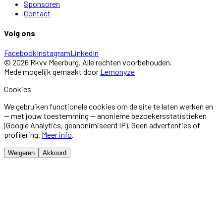
Sponsoren
Contact
Volg ons
Facebook
Instagram
LinkedIn
©
2026
Rkvv Meerburg
. Alle rechten voorbehouden.
Mede mogelijk gemaakt door
Lemonyze
Cookies
We gebruiken functionele cookies om de site te laten werken en
— met jouw toestemming — anonieme bezoekersstatistieken
(Google Analytics, geanonimiseerd IP). Geen advertenties of
profilering.
Meer info
.
Weigeren
Akkoord