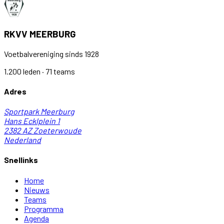
RKVV MEERBURG
Voetbalvereniging sinds 1928
1.200 leden · 71 teams
Adres
Sportpark Meerburg
Hans Ecklplein 1
2382 AZ
Zoeterwoude
Nederland
Snellinks
Home
Nieuws
Teams
Programma
Agenda