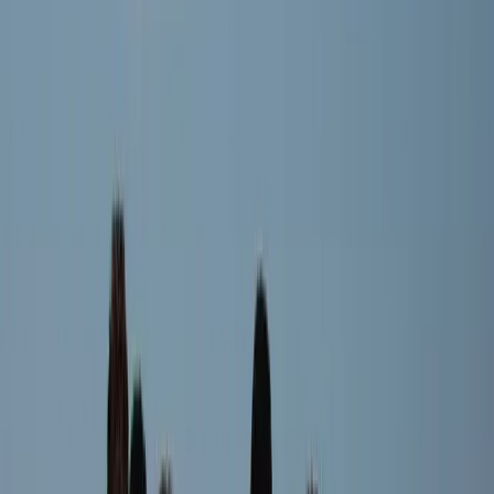
Afgeschermd
Speler