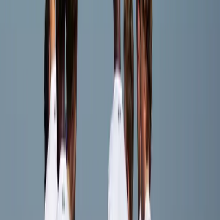
Afgeschermd
Speler