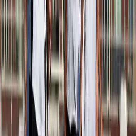
Afgeschermd
Speler