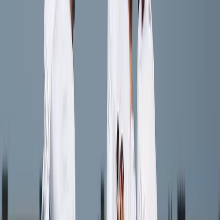
Afgeschermd
Speler