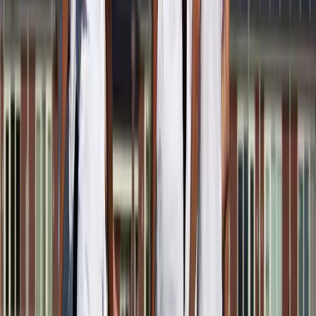
Afgeschermd
Speler