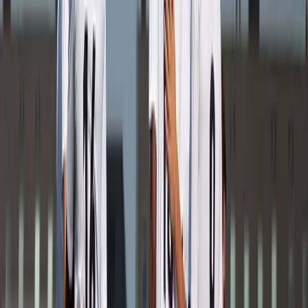
Afgeschermd
Speler