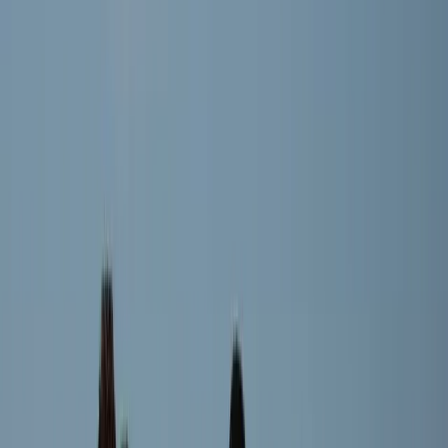
Lieve Baan
Speler