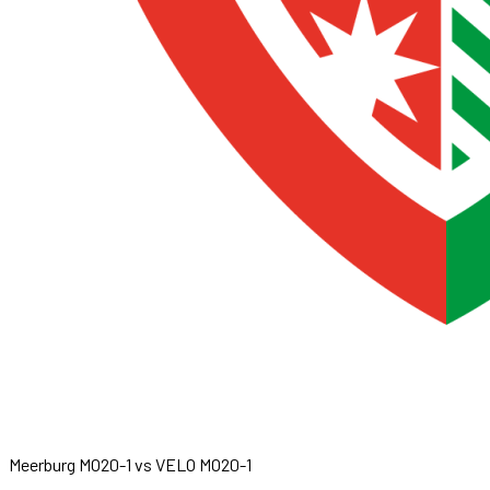
Meerburg MO20-1
vs
VELO MO20-1