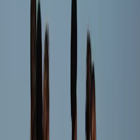
Linde Bergijk