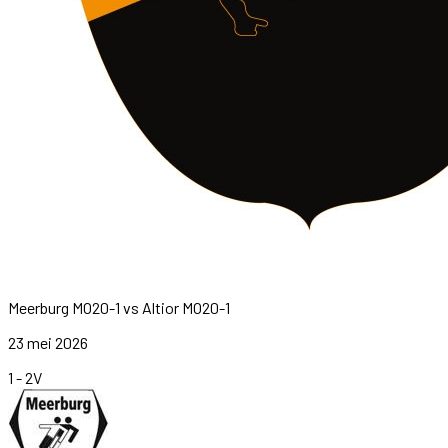
Meerburg MO20-1
vs
Altior MO20-1
23 mei 2026
1
-
2
V