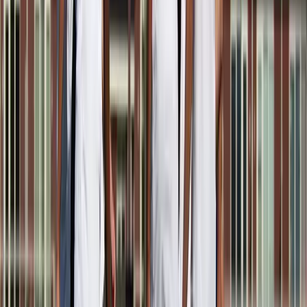
Afgeschermd
Middenvelder