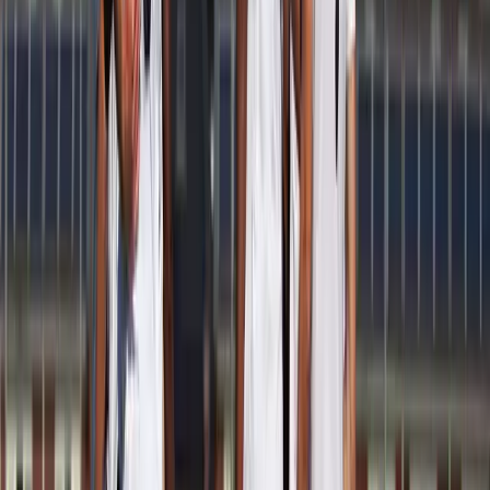
Afgeschermd
Verdediger