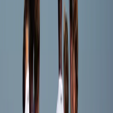
Speler