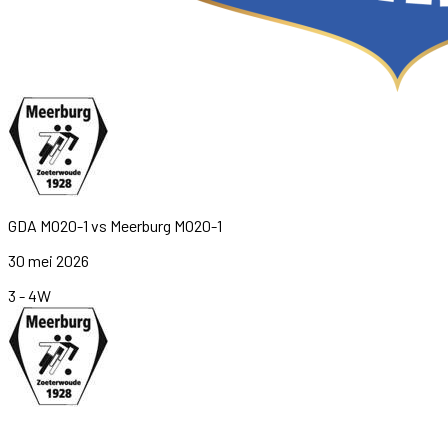
GDA MO20-1
vs
Meerburg MO20-1
30 mei 2026
3
-
4
W