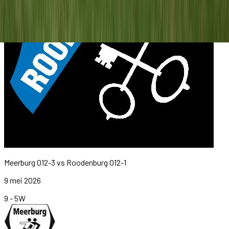
Meerburg O12-3
vs
Roodenburg O12-1
9 mei 2026
9
-
5
W