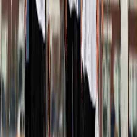
Afgeschermd
Speler