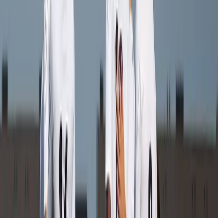
Afgeschermd
Speler