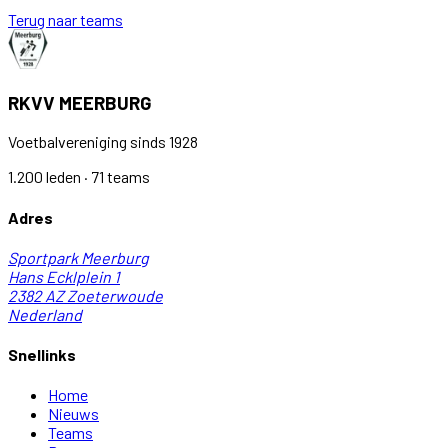
Terug naar teams
RKVV MEERBURG
Voetbalvereniging sinds 1928
1.200 leden · 71 teams
Adres
Sportpark Meerburg
Hans Ecklplein 1
2382 AZ
Zoeterwoude
Nederland
Snellinks
Home
Nieuws
Teams