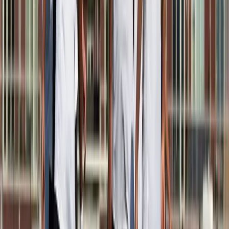
Afgeschermd
Speler