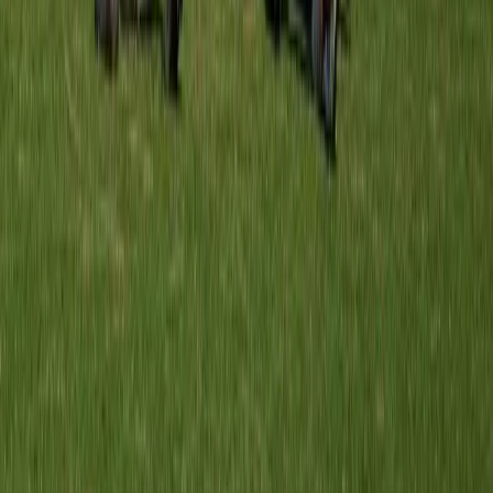
12 sep
10:00