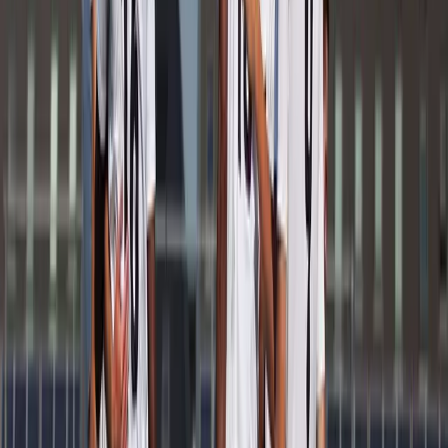
Afgeschermd
Speler