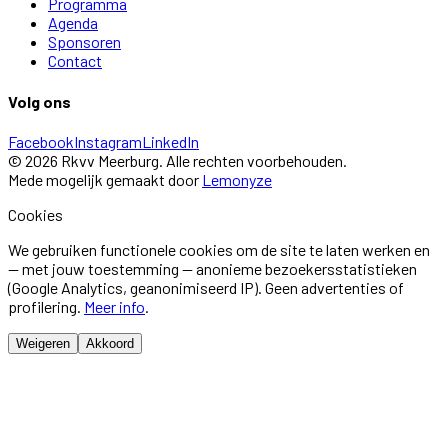
Programma
Agenda
Sponsoren
Contact
Volg ons
Facebook
Instagram
LinkedIn
©
2026
Rkvv Meerburg
. Alle rechten voorbehouden.
Mede mogelijk gemaakt door
Lemonyze
Cookies
We gebruiken functionele cookies om de site te laten werken en
— met jouw toestemming — anonieme bezoekersstatistieken
(Google Analytics, geanonimiseerd IP). Geen advertenties of
profilering.
Meer info
.
Weigeren
Akkoord