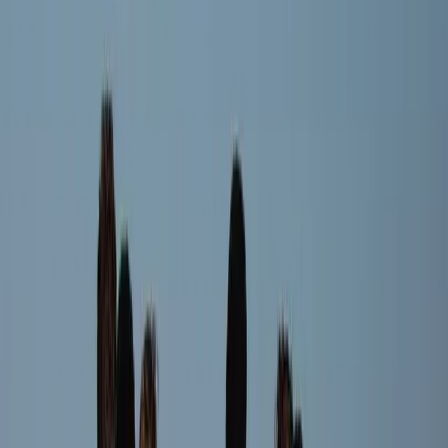
Thijs van Rijn
Speler