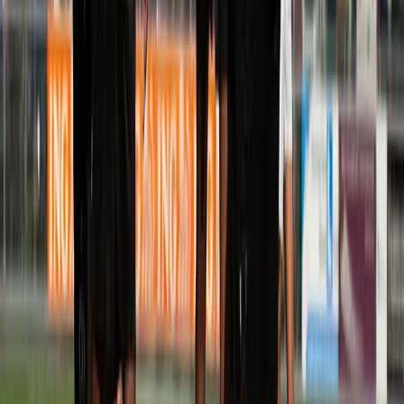
Afgeschermd
Speler