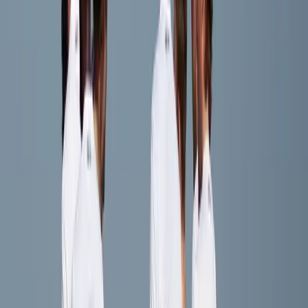
Speler