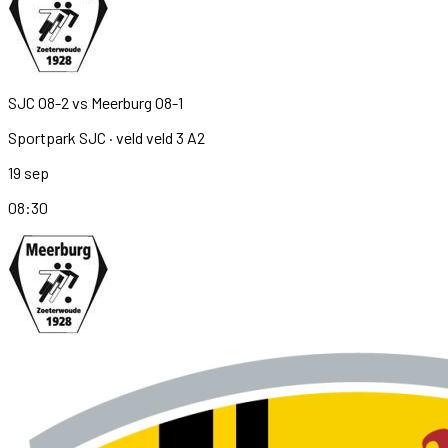
SJC O8-2
vs
Meerburg O8-1
Sportpark SJC
· veld veld 3 A2
19 sep
08:30