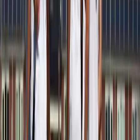
Afgeschermd
Speler