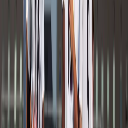
Afgeschermd
Speler