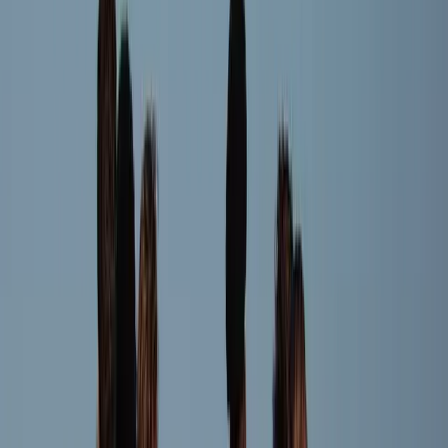
Carlotta van Gent
Speler