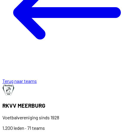
Terug naar teams
RKVV MEERBURG
Voetbalvereniging sinds 1928
1.200 leden · 71 teams