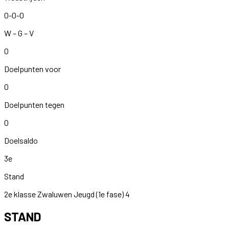
0-0-0
W – G – V
0
Doelpunten voor
0
Doelpunten tegen
0
Doelsaldo
3e
Stand
2e klasse Zwaluwen Jeugd (1e fase) 4
STAND