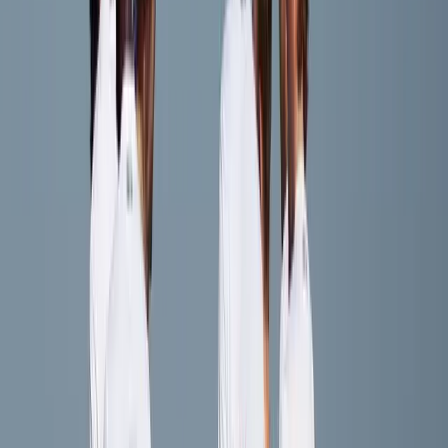
Afgeschermd
Speler