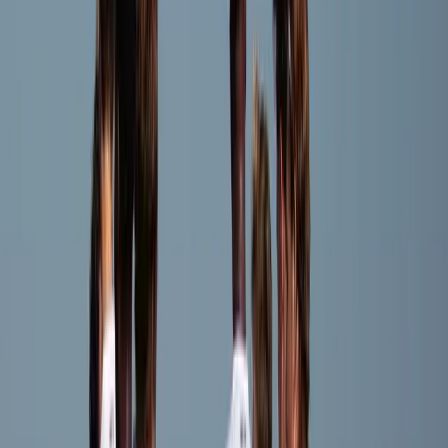
Edy Hellmann
Speler