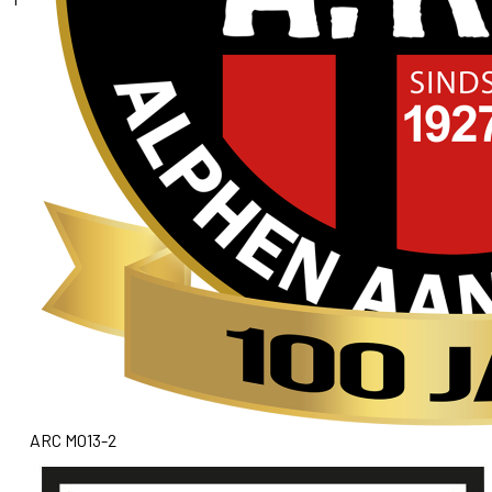
ARC MO13-2