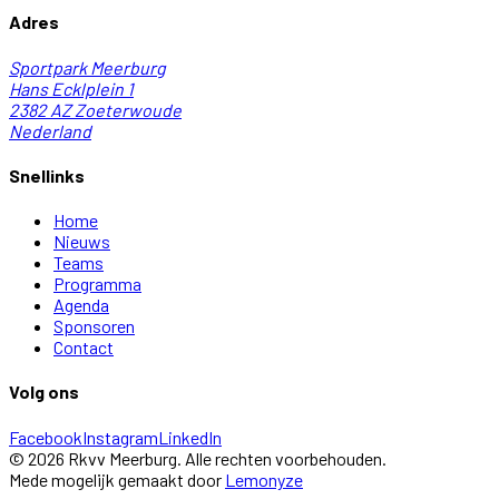
Adres
Sportpark Meerburg
Hans Ecklplein 1
2382 AZ
Zoeterwoude
Nederland
Snellinks
Home
Nieuws
Teams
Programma
Agenda
Sponsoren
Contact
Volg ons
Facebook
Instagram
LinkedIn
©
2026
Rkvv Meerburg
. Alle rechten voorbehouden.
Mede mogelijk gemaakt door
Lemonyze