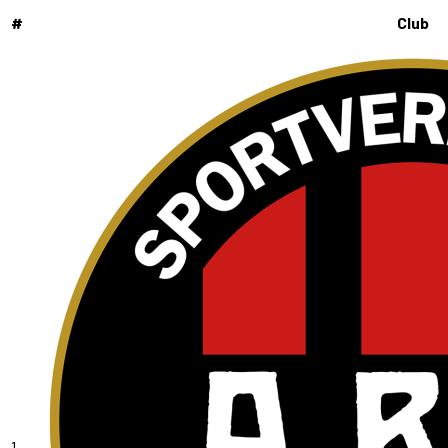
#
Club
1