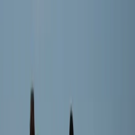
Speler