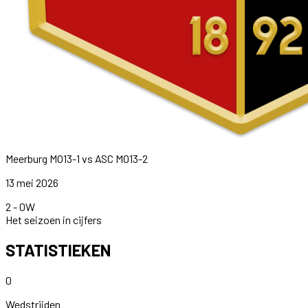
Meerburg MO13-1
vs
ASC MO13-2
13 mei 2026
2
-
0
W
Het seizoen in cijfers
STATISTIEKEN
0
Wedstrijden