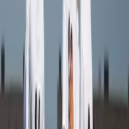
Afgeschermd
Speler