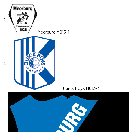
3
Meerburg MO13-1
4
Quick Boys MO13-3