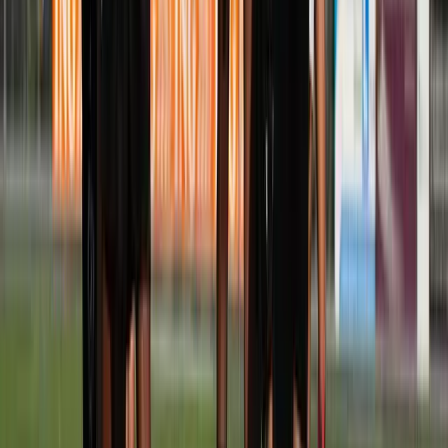
Cees Vullings
Speler