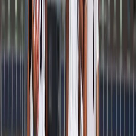
Matz Spee
Speler