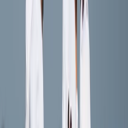
Luuk Malherbe
Speler