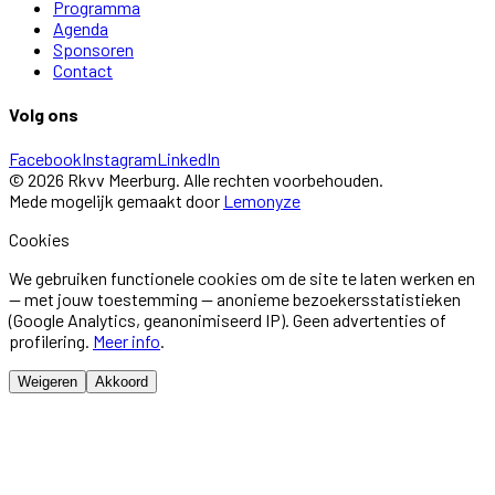
Programma
Agenda
Sponsoren
Contact
Volg ons
Facebook
Instagram
LinkedIn
©
2026
Rkvv Meerburg
. Alle rechten voorbehouden.
Mede mogelijk gemaakt door
Lemonyze
Cookies
We gebruiken functionele cookies om de site te laten werken en
— met jouw toestemming — anonieme bezoekersstatistieken
(Google Analytics, geanonimiseerd IP). Geen advertenties of
profilering.
Meer info
.
Weigeren
Akkoord