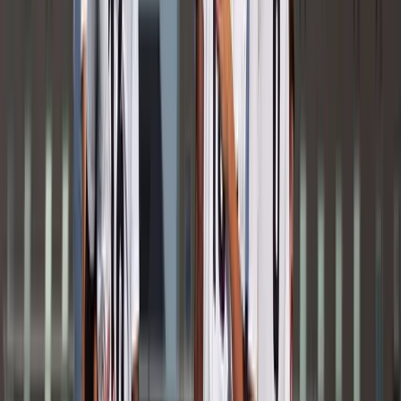
Faas Piesens
Speler