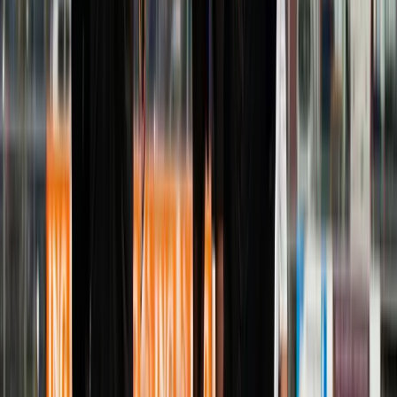
Luke Vroon
Speler