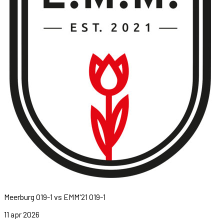
Meerburg O19-1
vs
EMM'21 O19-1
11 apr 2026