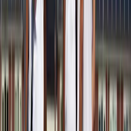
David Verbeek
Speler