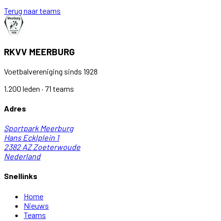
Terug naar teams
RKVV MEERBURG
Voetbalvereniging sinds 1928
1.200 leden · 71 teams
Adres
Sportpark Meerburg
Hans Ecklplein 1
2382 AZ
Zoeterwoude
Nederland
Snellinks
Home
Nieuws
Teams