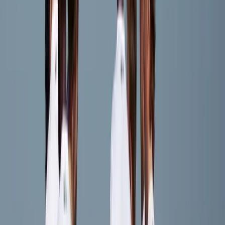
Enzo Lievestro
Speler