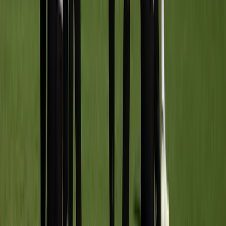
Afgeschermd
Speler