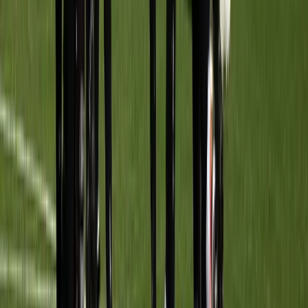
Afgeschermd
Speler
Wanneer