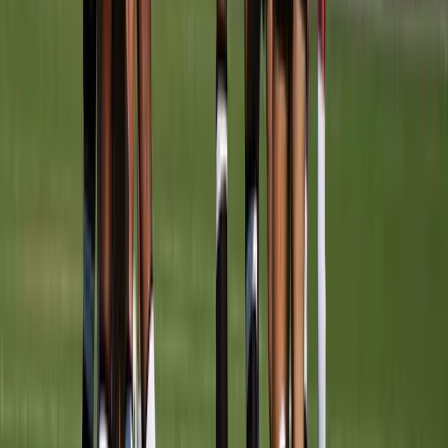
Julian Wolters
Speler