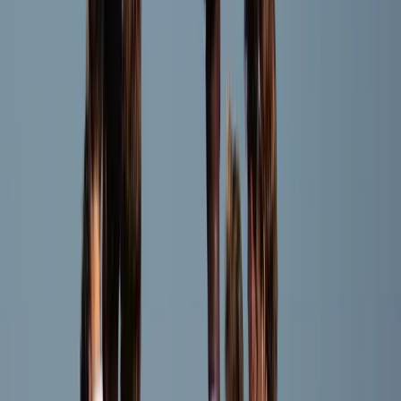
Jules Juurlink
Speler