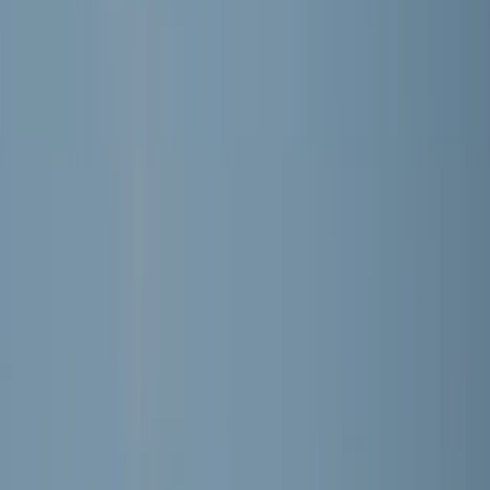
Wout Bannink
Speler