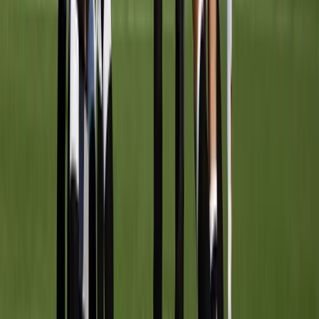
Afgeschermd
Speler