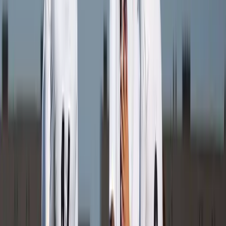
Sven Oudhaarlem
Speler