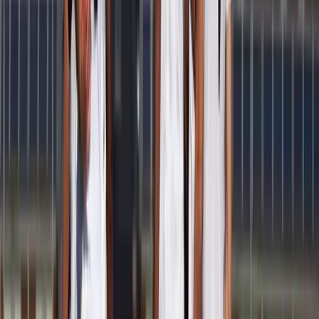
Speler