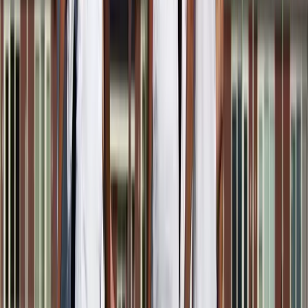
Afgeschermd
Speler