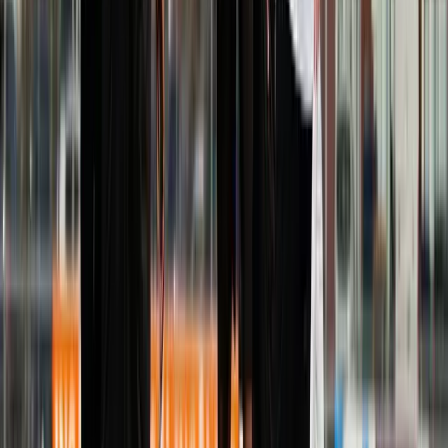
Afgeschermd
Speler