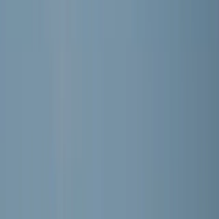
Mats Anker
Speler