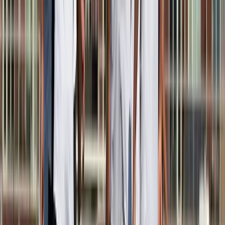
Afgeschermd
Speler