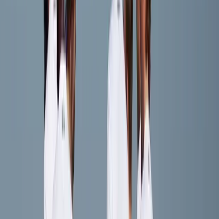
Sem van Schijndel
Speler