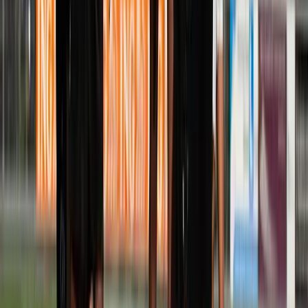
Afgeschermd
Speler
Wanneer