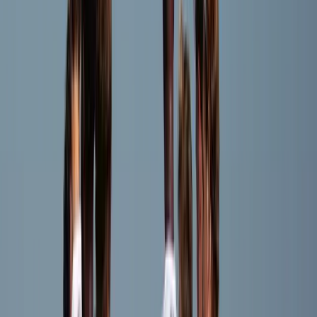
Joep Redegeld
Speler