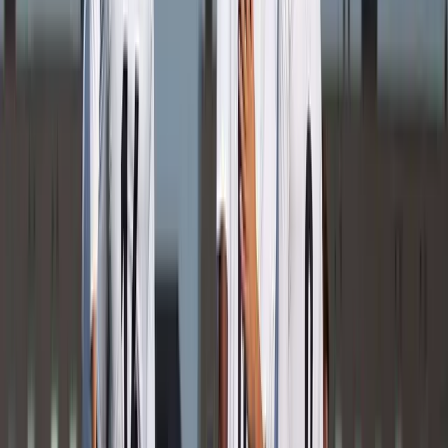
Tim Streur
Speler