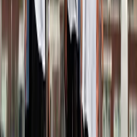
Afgeschermd
Speler